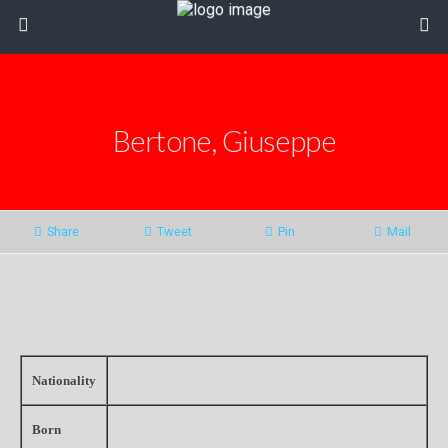
Bertone, Giuseppe
Share
Tweet
Pin
Mail
Nationality
Born