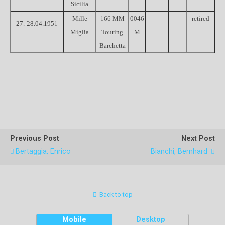
Sicilia
Mille
166 MM
0046
retired
27.-28.04.1951
Miglia
Touring
M
Barchetta
Previous Post
Next Post
Bertaggia, Enrico
Bianchi, Bernhard
Back to top
Mobile
Desktop