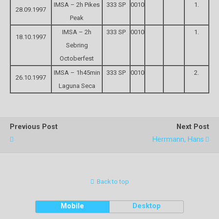
IMSA – 2h Pikes
333 SP
0010
1.
28.09.1997
Peak
IMSA – 2h
333 SP
0010
1.
18.10.1997
Sebring
Octoberfest
IMSA – 1h45min
333 SP
0010
2.
26.10.1997
Laguna Seca
Previous Post
Next Post
Herrmann, Hans
Back to top
Mobile
Desktop