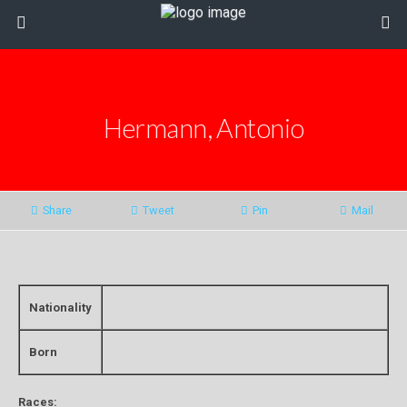
Hermann, Antonio
Share
Tweet
Pin
Mail
Nationality
Born
Races: