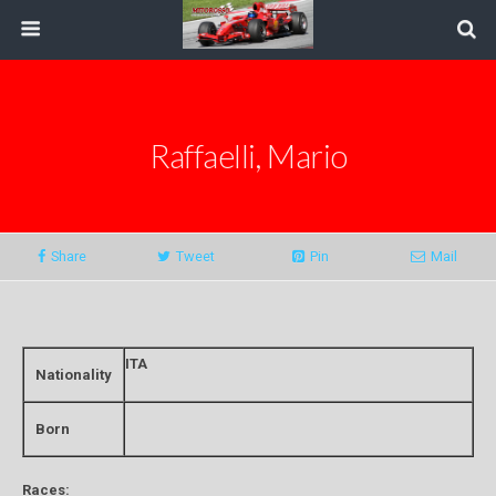
Raffaelli, Mario
Share
Tweet
Pin
Mail
ITA
Nationality
Born
Races: