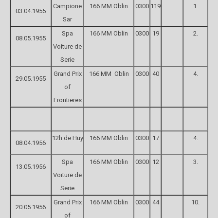
Campione
166 MM Oblin
0300
119
1.
03.04.1955
Sar
Spa
166 MM Oblin
0300
19
2.
08.05.1955
Voiture de
Serie
Grand Prix
166 MM Oblin
0300
40
4.
29.05.1955
of
Frontieres
12h de Huy
166 MM Oblin
0300
17
4.
08.04.1956
Spa
166 MM Oblin
0300
12
3.
13.05.1956
Voiture de
Serie
Grand Prix
166 MM Oblin
0300
44
10.
20.05.1956
of