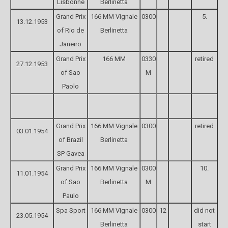
Lisbonne
Berlinetta
Grand Prix
166 MM Vignale
0300
5.
13.12.1953
of Rio de
Berlinetta
Janeiro
Grand Prix
166 MM
0330
retired
27.12.1953
of Sao
M
Paolo
Grand Prix
166 MM Vignale
0300
retired
03.01.1954
of Brazil
Berlinetta
SP Gavea
Grand Prix
166 MM Vignale
0300
10.
11.01.1954
of Sao
Berlinetta
M
Paulo
Spa Sport
166 MM Vignale
0300
12
did not
23.05.1954
Berlinetta
start