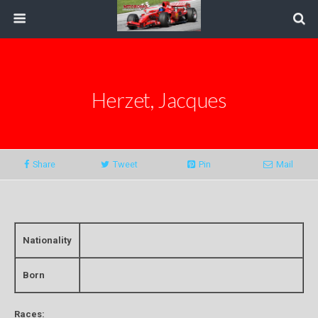
Herzet, Jacques
Share
Tweet
Pin
Mail
Nationality
Born
Races: